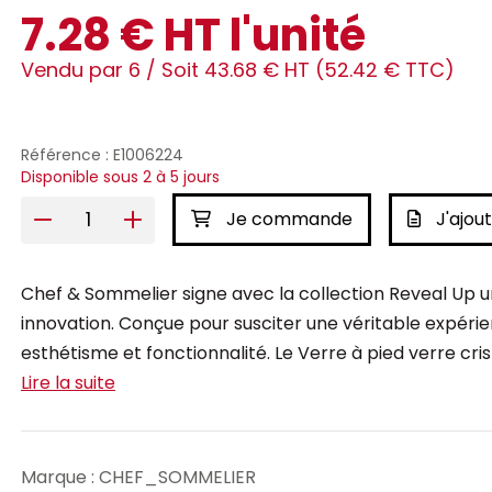
7.28 € HT l'unité
Vendu par 6 /
Soit 43.68 € HT (52.42 € TTC)
Référence : E1006224
Disponible sous 2 à 5 jours
Je commande
J'ajout
Chef & Sommelier signe avec la collection Reveal Up un
innovation. Conçue pour susciter une véritable expérie
esthétisme et fonctionnalité. Le Verre à pied verre cris
Lire la suite
Marque : CHEF_SOMMELIER