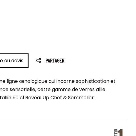
e au devis
PARTAGER
e ligne œnologique qui incarne sophistication et
nce sensorielle, cette gamme de verres allie
tallin 50 cl Reveal Up Chef & Sommelier...