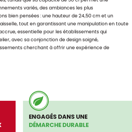
onnements variés, des ambiances les plus
ons bien pensées : une hauteur de 24,50 cm et un
vaisselle, tout en garantissant une manipulation en toute
 accrue, essentielle pour les établissements qui
elier, avec sa conjonction de design soigné,
issements cherchant à offrir une expérience de
ENGAGÉS DANS UNE
X
DÉMARCHE DURABLE