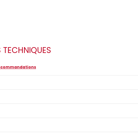
S TECHNIQUES
 recommandations