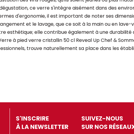
 dégustation, ce verre s'intègre aisément dans des envir
ermes d'ergonomie, il est important de noter ses dimensi
rangement et le lavage, que ce soit à la main ou en lave-
être esthétique; elle contribue également à une durabilité
e Verre à pied verre cristallin 50 cl Reveal Up Chef & Somm
essionnels, trouve naturellement sa place dans les établ
S'INSCRIRE
SUIVEZ-NOUS
À LA NEWSLETTER
SUR NOS RÉSEAU