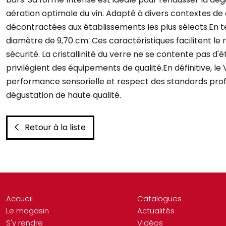
aération optimale du vin. Adapté à divers contextes de
décontractées aux établissements les plus sélects.En t
diamètre de 9,70 cm. Ces caractéristiques facilitent le 
sécurité. La cristallinité du verre ne se contente pas d'
privilégient des équipements de qualité.En définitive, l
performance sensorielle et respect des standards prof
dégustation de haute qualité.
Retour à la liste
Accueil
Catalogues
Le magasin
Actualités
S'y rendre
Vidéos