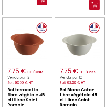
7.75 €
7.75 €
HT
l'unité
HT
l'unité
Vendu par 12
Vendu par 12
Soit 93.00 € HT
Soit 93.00 € HT
Bol terracotta
Bol Blanc Coton
fibre végétale 45
fibre végétale 45
cl Liliroc Saint
cl Liliroc Saint
Romain
Romain