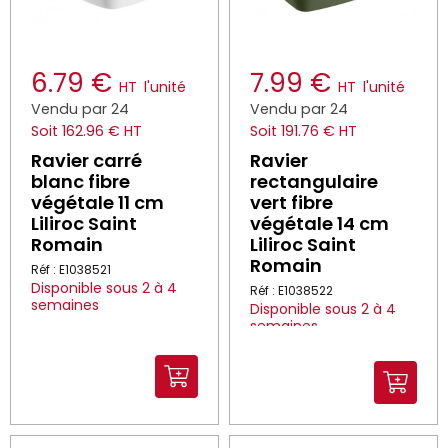
6.79 €
7.99 €
HT
l'unité
HT
l'unité
Vendu par 24
Vendu par 24
Soit 162.96 € HT
Soit 191.76 € HT
Ravier carré
Ravier
blanc fibre
rectangulaire
végétale 11 cm
vert fibre
Liliroc Saint
végétale 14 cm
Romain
Liliroc Saint
Romain
Réf : E1038521
Disponible sous 2 à 4
Réf : E1038522
semaines
Disponible sous 2 à 4
semaines