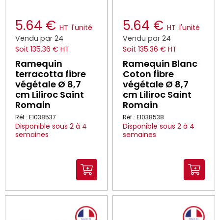
5.64 €
5.64 €
HT
l'unité
HT
l'unité
Vendu par 24
Vendu par 24
Soit 135.36 € HT
Soit 135.36 € HT
Ramequin
Ramequin Blanc
terracotta fibre
Coton fibre
végétale Ø 8,7
végétale Ø 8,7
cm Liliroc Saint
cm Liliroc Saint
Romain
Romain
Réf : E1038537
Réf : E1038538
Disponible sous 2 à 4
Disponible sous 2 à 4
semaines
semaines