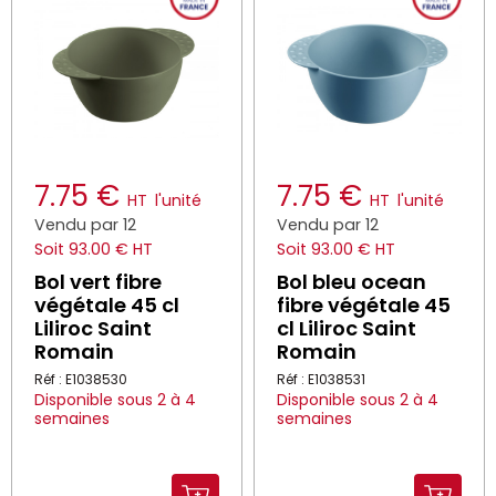
7.75 €
7.75 €
HT
l'unité
HT
l'unité
Vendu par 12
Vendu par 12
Soit 93.00 € HT
Soit 93.00 € HT
Bol vert fibre
Bol bleu ocean
végétale 45 cl
fibre végétale 45
Liliroc Saint
cl Liliroc Saint
Romain
Romain
Réf : E1038530
Réf : E1038531
Disponible sous 2 à 4
Disponible sous 2 à 4
semaines
semaines