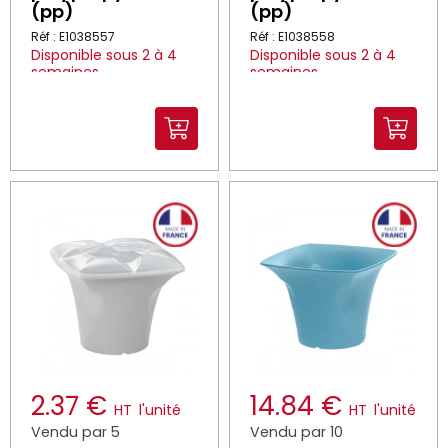
(pp)
(pp)
Réf : E1038557
Réf : E1038558
Disponible sous 2 à 4
Disponible sous 2 à 4
semaines
semaines
2.37 €
14.84 €
HT
l'unité
HT
l'unité
Vendu par 5
Vendu par 10