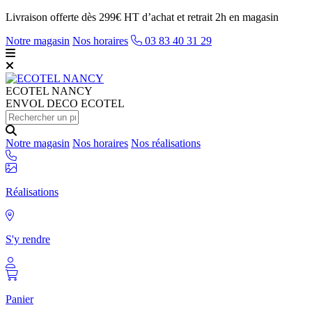
Livraison offerte dès 299€ HT d’achat et retrait 2h en magasin
Notre magasin
Nos horaires
03 83 40 31 29
ECOTEL
NANCY
ENVOL DECO ECOTEL
Notre magasin
Nos horaires
Nos réalisations
Réalisations
S'y rendre
Panier