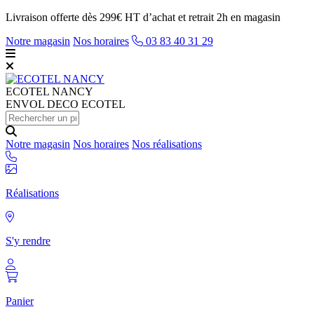
Livraison offerte dès 299€ HT d’achat et retrait 2h en magasin
Notre magasin
Nos horaires
03 83 40 31 29
ECOTEL
NANCY
ENVOL DECO ECOTEL
Notre magasin
Nos horaires
Nos réalisations
Réalisations
S'y rendre
Panier