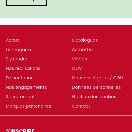
Accueil
Catalogues
Le magasin
Actualités
S'y rendre
Vidéos
Nos réalisations
CGV
Présentation
Mentions légales / CGU
Nos engagements
Données personnelles
Recrutement
Gestion des cookies
Marques partenaires
Contact
S'INSCRIRE