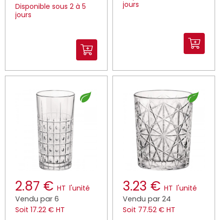
jours
Disponible sous 2 à 5
jours
2.87 €
3.23 €
HT
l'unité
HT
l'unité
Vendu par 6
Vendu par 24
Soit 17.22 € HT
Soit 77.52 € HT