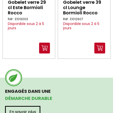
Gobelet verre 29
Gobelet verre 39
cl Este Bormioli
cl Lounge
Rocco
Bormioli Rocco
Réf : E1013003
Réf : E1012607
Disponible sous 2 à 5
Disponible sous 2 à 5
jours
jours
ENGAGÉS DANS UNE
DÉMARCHE DURABLE
En savoir plus