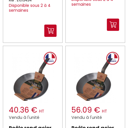
Réf : E1013434
semaines
Disponible sous 2 à 4
semaines
40.36 €
56.09 €
HT
HT
Vendu à l'unité
Vendu à l'unité
Poêle rond acier
Poêle rond acier