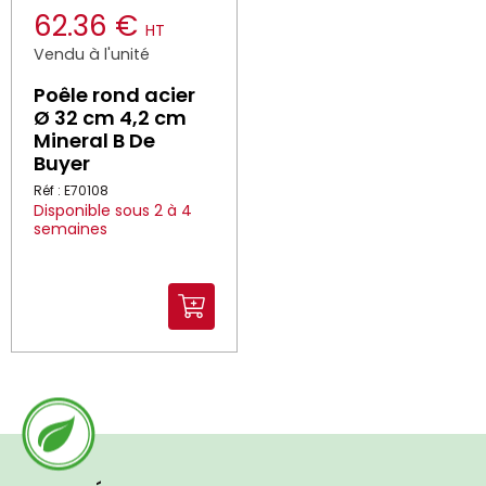
62.36 €
HT
Vendu à l'unité
Poêle rond acier
Ø 32 cm 4,2 cm
Mineral B De
Buyer
Réf : E70108
Disponible sous 2 à 4
semaines