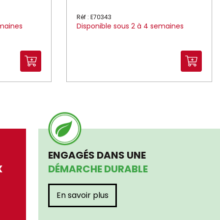
Réf : E70343
emaines
Disponible sous 2 à 4 semaines
ENGAGÉS DANS UNE
X
DÉMARCHE DURABLE
En savoir plus