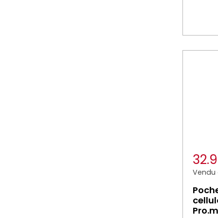
32.
Vendu à
Poche
cellu
Pro.m