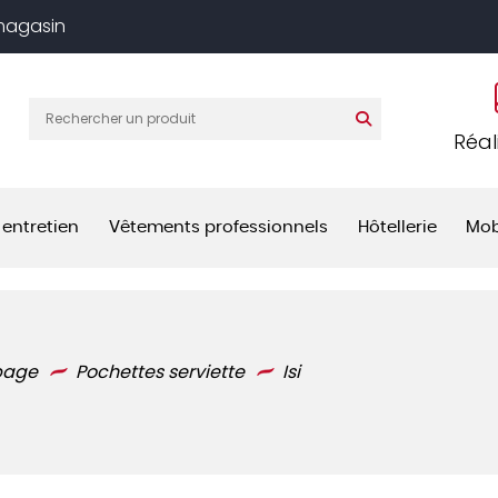
 magasin
Réal
 entretien
Vêtements professionnels
Hôtellerie
Mob
page
Pochettes serviette
Isi