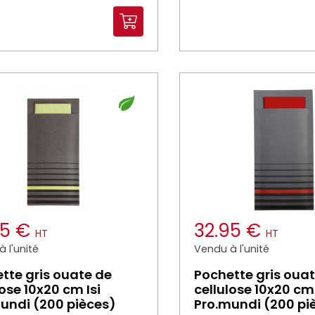
95 €
32.95 €
HT
HT
 l'unité
Vendu à l'unité
tte gris ouate de
Pochette gris oua
lose 10x20 cm Isi
cellulose 10x20 cm 
undi (200 pièces)
Pro.mundi (200 pi