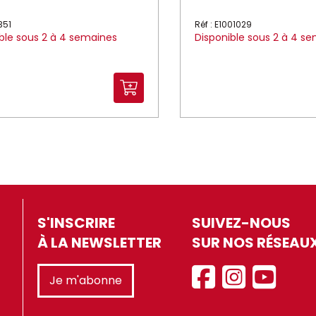
351
Réf : E1001029
ble sous 2 à 4 semaines
Disponible sous 2 à 4 s
S'INSCRIRE
SUIVEZ-NOUS
À LA NEWSLETTER
SUR NOS RÉSEAU
Je m'abonne