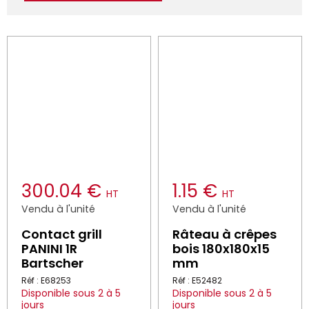
300.04 €
1.15 €
HT
HT
Vendu à l'unité
Vendu à l'unité
Contact grill
Râteau à crêpes
PANINI 1R
bois 180x180x15
Bartscher
mm
Réf : E68253
Réf : E52482
Disponible sous 2 à 5
Disponible sous 2 à 5
jours
jours