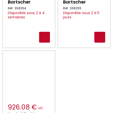
Bartscher
Bartscher
Réf : E68254
Réf : E68255
Disponible sous 2 à 4
Disponible sous 2 à 5
semaines
jours
926.08 €
HT