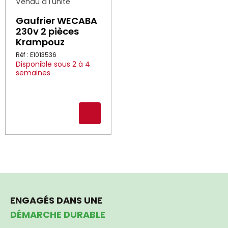
Vendu à l'unité
Gaufrier WECABA
230v 2 pièces
Krampouz
Réf : E1013536
Disponible sous 2 à 4
semaines
ENGAGÉS DANS UNE
DÉMARCHE DURABLE