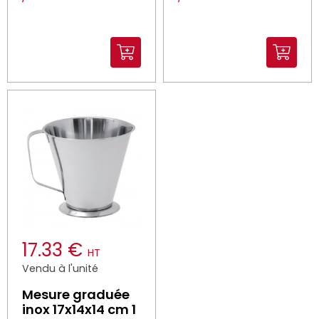
17.33 €
HT
Vendu à l'unité
Mesure graduée
inox 17x14x14 cm 1