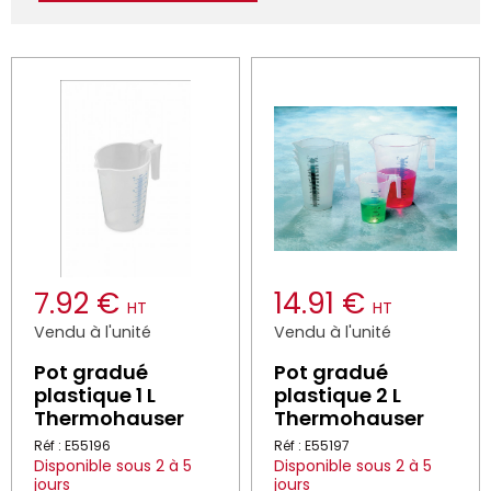
7.92 €
14.91 €
HT
HT
Vendu à l'unité
Vendu à l'unité
Pot gradué
Pot gradué
plastique 1 L
plastique 2 L
Thermohauser
Thermohauser
Réf : E55196
Réf : E55197
Disponible sous 2 à 5
Disponible sous 2 à 5
jours
jours