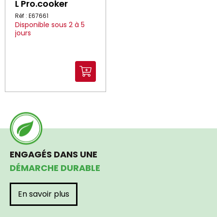
L Pro.cooker
Réf : E67661
Disponible sous 2 à 5
jours
ENGAGÉS DANS UNE
DÉMARCHE DURABLE
En savoir plus