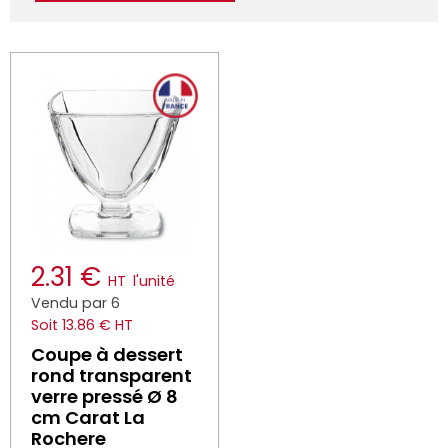
2.31 €
HT
l'unité
Vendu par 6
Soit 13.86 € HT
Coupe à dessert
rond transparent
verre pressé Ø 8
cm Carat La
Rochere