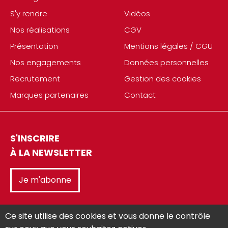
S'y rendre
Vidéos
Nos réalisations
CGV
Présentation
Mentions légales / CGU
Nos engagements
Données personnelles
Recrutement
Gestion des cookies
Marques partenaires
Contact
S'INSCRIRE
À LA NEWSLETTER
Je m'abonne
Ce site utilise des cookies et vous donne le contrôle