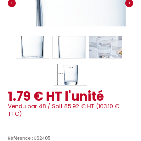
‹
›
1.79 € HT l'unité
Vendu par 48 /
Soit 85.92 € HT (103.10 €
TTC)
Référence : E62405