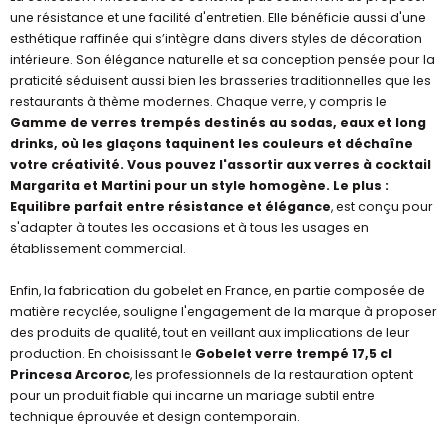
une résistance et une facilité d'entretien. Elle bénéficie aussi d'une
esthétique raffinée qui s’intègre dans divers styles de décoration
intérieure. Son élégance naturelle et sa conception pensée pour la
praticité séduisent aussi bien les brasseries traditionnelles que les
restaurants à thème modernes. Chaque verre, y compris le
Gamme de verres trempés destinés au sodas, eaux et long
drinks, où les glaçons taquinent les couleurs et déchaîne
votre créativité. Vous pouvez l'assortir aux verres à cocktail
Margarita et Martini pour un style homogène. Le plus :
Equilibre parfait entre résistance et élégance
, est conçu pour
s'adapter à toutes les occasions et à tous les usages en
établissement commercial.
Enfin, la fabrication du gobelet en France, en partie composée de
matière recyclée, souligne l'engagement de la marque à proposer
des produits de qualité, tout en veillant aux implications de leur
production. En choisissant le
Gobelet verre trempé 17,5 cl
Princesa Arcoroc
, les professionnels de la restauration optent
pour un produit fiable qui incarne un mariage subtil entre
technique éprouvée et design contemporain.