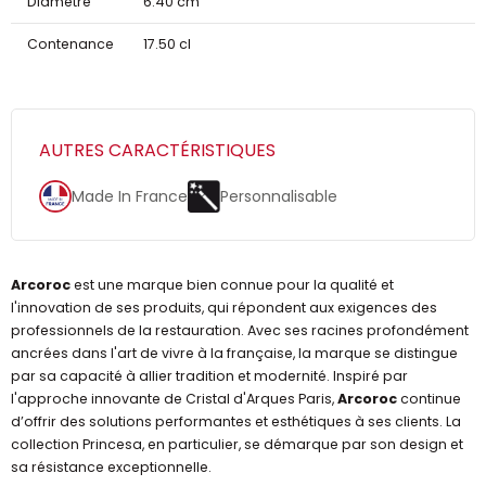
Diamètre
6.40 cm
Contenance
17.50 cl
AUTRES CARACTÉRISTIQUES
Made In France
Personnalisable
Arcoroc
est une marque bien connue pour la qualité et
l'innovation de ses produits, qui répondent aux exigences des
professionnels de la restauration. Avec ses racines profondément
ancrées dans l'art de vivre à la française, la marque se distingue
par sa capacité à allier tradition et modernité. Inspiré par
l'approche innovante de Cristal d'Arques Paris,
Arcoroc
continue
d’offrir des solutions performantes et esthétiques à ses clients. La
collection Princesa, en particulier, se démarque par son design et
sa résistance exceptionnelle.