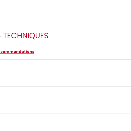
S TECHNIQUES
 recommandations