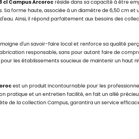
18 cl Campus Arcoroc
réside dans sa capacité à être empi
s. Sa forme haute, associée à un diamètre de 6,50 cm et u
ou d'eau. Ainsi, il répond parfaitement aux besoins des col
moigne d'un savoir-faire local et renforce sa qualité pe
fabrication responsable, sans pour autant faire de compro
 pour les établissements soucieux de maintenir un haut ni
coroc
est un produit incontournable pour les professionnel
tion pratique et un entretien facilité, en fait un allié pré
ète de la collection Campus, garantira un service efficace