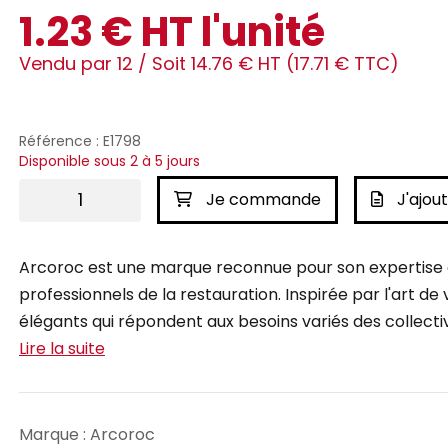
1.23 € HT l'unité
Vendu par 12 /
Soit 14.76 € HT (17.71 € TTC)
Référence : E1798
Disponible sous 2 à 5 jours
Je commande
J'ajout
Arcoroc est une marque reconnue pour son expertise da
professionnels de la restauration. Inspirée par l'art de 
élégants qui répondent aux besoins variés des collectiv
Lire la suite
Marque : Arcoroc