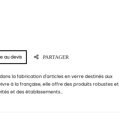
e au devis
PARTAGER
ns la fabrication d'articles en verre destinés aux
vivre à la française, elle offre des produits robustes et
ités et des établissements...