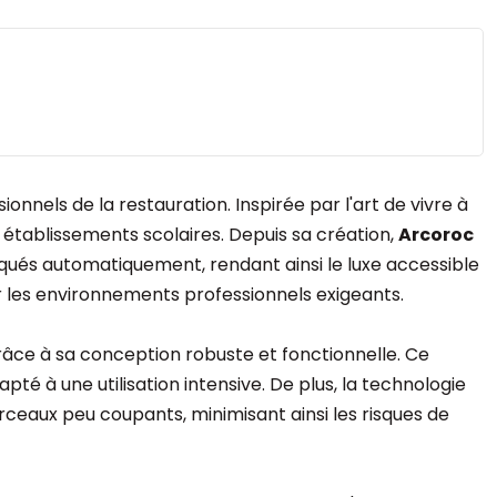
nnels de la restauration. Inspirée par l'art de vivre à
s établissements scolaires. Depuis sa création,
Arcoroc
riqués automatiquement, rendant ainsi le luxe accessible
r les environnements professionnels exigeants.
, grâce à sa conception robuste et fonctionnelle. Ce
é à une utilisation intensive. De plus, la technologie
ceaux peu coupants, minimisant ainsi les risques de