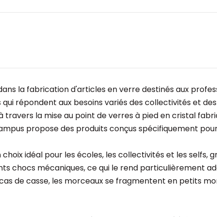
 la fabrication d'articles en verre destinés aux professio
ts qui répondent aux besoins variés des collectivités et de
 travers la mise au point de verres à pied en cristal fab
on Campus propose des produits conçus spécifiquement pou
 choix idéal pour les écoles, les collectivités et les selfs
s chocs mécaniques, ce qui le rend particulièrement adapt
n cas de casse, les morceaux se fragmentent en petits mor