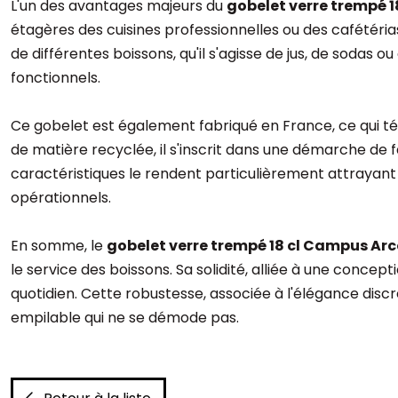
L'un des avantages majeurs du
gobelet verre trempé 
étagères des cuisines professionnelles ou des cafétéria
de différentes boissons, qu'il s'agisse de jus, de sodas 
fonctionnels.
Ce gobelet est également fabriqué en France, ce qui té
de matière recyclée, il s'inscrit dans une démarche de 
caractéristiques le rendent particulièrement attrayant
opérationnels.
En somme, le
gobelet verre trempé 18 cl Campus Ar
le service des boissons. Sa solidité, alliée à une concep
quotidien. Cette robustesse, associée à l'élégance discr
empilable qui ne se démode pas.