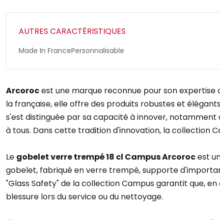
AUTRES CARACTÉRISTIQUES
Made In France
Personnalisable
Arcoroc
est une marque reconnue pour son expertise dans
la française, elle offre des produits robustes et élégan
s'est distinguée par sa capacité à innover, notamment à
à tous. Dans cette tradition d'innovation, la collecti
Le
gobelet verre trempé 18 cl Campus Arcoroc
est un
gobelet, fabriqué en verre trempé, supporte d'important
"Glass Safety" de la collection Campus garantit que, e
blessure lors du service ou du nettoyage.