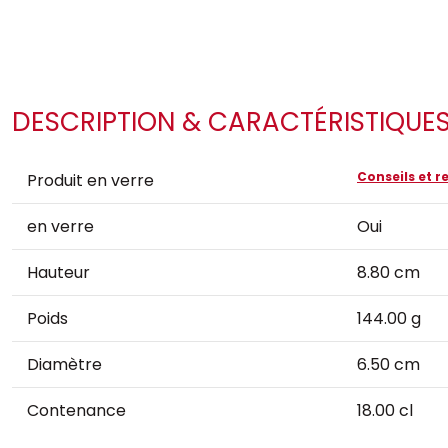
DESCRIPTION & CARACTÉRISTIQUE
Conseils et
Produit en verre
en verre
Oui
Hauteur
8.80 cm
Poids
144.00 g
Diamètre
6.50 cm
Contenance
18.00 cl