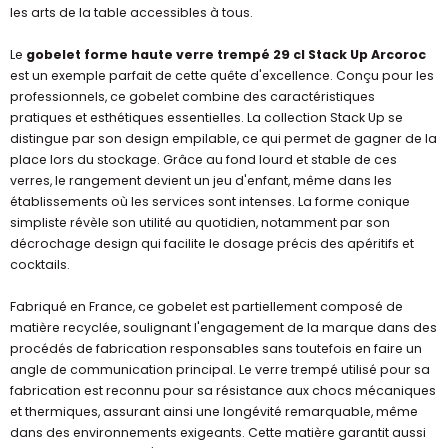
les arts de la table accessibles à tous.
Le
gobelet forme haute verre trempé 29 cl Stack Up Arcoroc
est un exemple parfait de cette quête d'excellence. Conçu pour les
professionnels, ce gobelet combine des caractéristiques
pratiques et esthétiques essentielles. La collection Stack Up se
distingue par son design empilable, ce qui permet de gagner de la
place lors du stockage. Grâce au fond lourd et stable de ces
verres, le rangement devient un jeu d'enfant, même dans les
établissements où les services sont intenses. La forme conique
simpliste révèle son utilité au quotidien, notamment par son
décrochage design qui facilite le dosage précis des apéritifs et
cocktails.
Fabriqué en France, ce gobelet est partiellement composé de
matière recyclée, soulignant l'engagement de la marque dans des
procédés de fabrication responsables sans toutefois en faire un
angle de communication principal. Le verre trempé utilisé pour sa
fabrication est reconnu pour sa résistance aux chocs mécaniques
et thermiques, assurant ainsi une longévité remarquable, même
dans des environnements exigeants. Cette matière garantit aussi