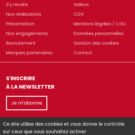
S'y rendre
Vidéos
Nos réalisations
CGV
Présentation
Mentions légales / CGU
Nos engagements
Données personnelles
Recrutement
Gestion des cookies
Marques partenaires
Contact
S'INSCRIRE
À LA NEWSLETTER
Je m'abonne
Ce site utilise des cookies et vous donne le contrôle
sur ceux que vous souhaitez activer