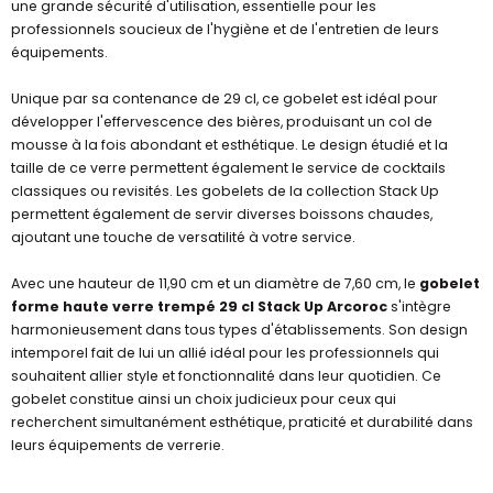
une grande sécurité d'utilisation, essentielle pour les
professionnels soucieux de l'hygiène et de l'entretien de leurs
équipements.
Unique par sa contenance de 29 cl, ce gobelet est idéal pour
développer l'effervescence des bières, produisant un col de
mousse à la fois abondant et esthétique. Le design étudié et la
taille de ce verre permettent également le service de cocktails
classiques ou revisités. Les gobelets de la collection Stack Up
permettent également de servir diverses boissons chaudes,
ajoutant une touche de versatilité à votre service.
Avec une hauteur de 11,90 cm et un diamètre de 7,60 cm, le
gobelet
forme haute verre trempé 29 cl Stack Up Arcoroc
s'intègre
harmonieusement dans tous types d'établissements. Son design
intemporel fait de lui un allié idéal pour les professionnels qui
souhaitent allier style et fonctionnalité dans leur quotidien. Ce
gobelet constitue ainsi un choix judicieux pour ceux qui
recherchent simultanément esthétique, praticité et durabilité dans
leurs équipements de verrerie.