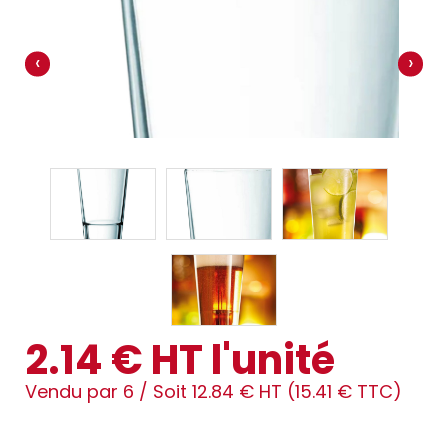
‹
›
2.14 € HT l'unité
Vendu par 6 /
Soit 12.84 € HT (15.41 € TTC)