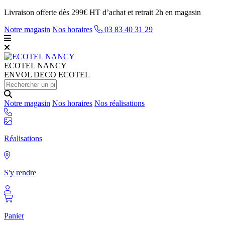
Livraison offerte dès 299€ HT d’achat et retrait 2h en magasin
Notre magasin
Nos horaires
03 83 40 31 29
ECOTEL
NANCY
ENVOL DECO ECOTEL
Notre magasin
Nos horaires
Nos réalisations
Réalisations
S'y rendre
Panier