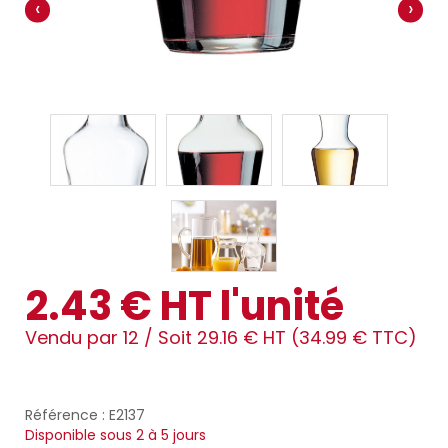
‹
›
2.43 € HT l'unité
Vendu par 12 /
Soit 29.16 € HT (34.99 € TTC)
Référence : E2137
Disponible sous 2 à 5 jours