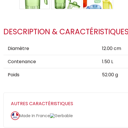
DESCRIPTION & CARACTÉRISTIQUE
Diamètre
12.00 cm
Contenance
1.50 L
Poids
52.00 g
AUTRES CARACTÉRISTIQUES
Made In France
Gerbable