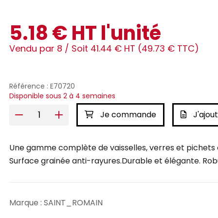
5.18 € HT l'unité
Vendu par 8 /
Soit 41.44 € HT (49.73 € TTC)
Référence : E70720
Disponible sous 2 à 4 semaines
Je commande
J'ajout
Une gamme complète de vaisselles, verres et pichets e
Surface grainée anti-rayures.Durable et élégante. Robu
Marque : SAINT_ROMAIN