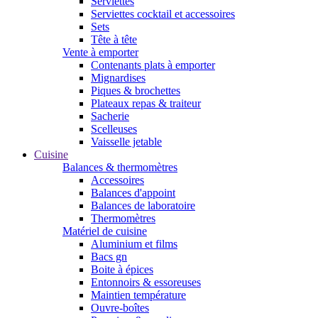
Serviettes
Serviettes cocktail et accessoires
Sets
Tête à tête
Vente à emporter
Contenants plats à emporter
Mignardises
Piques & brochettes
Plateaux repas & traiteur
Sacherie
Scelleuses
Vaisselle jetable
Cuisine
Balances & thermomètres
Accessoires
Balances d'appoint
Balances de laboratoire
Thermomètres
Matériel de cuisine
Aluminium et films
Bacs gn
Boite à épices
Entonnoirs & essoreuses
Maintien température
Ouvre-boîtes