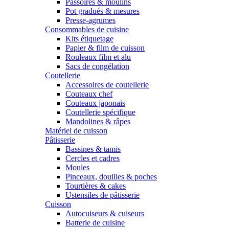
Passoires & moulins
Pot gradués & mesures
Presse-agrumes
Consommables de cuisine
Kits étiquetage
Papier & film de cuisson
Rouleaux film et alu
Sacs de congélation
Coutellerie
Accessoires de coutellerie
Couteaux chef
Couteaux japonais
Coutellerie spécifique
Mandolines & râpes
Matériel de cuisson
Pâtisserie
Bassines & tamis
Cercles et cadres
Moules
Pinceaux, douilles & poches
Tourtières & cakes
Ustensiles de pâtisserie
Cuisson
Autocuiseurs & cuiseurs
Batterie de cuisine