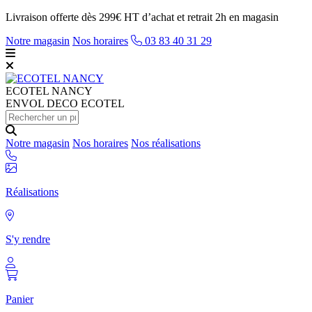
Livraison offerte dès 299€ HT d’achat et retrait 2h en magasin
Notre magasin
Nos horaires
03 83 40 31 29
ECOTEL
NANCY
ENVOL DECO ECOTEL
Notre magasin
Nos horaires
Nos réalisations
Réalisations
S'y rendre
Panier