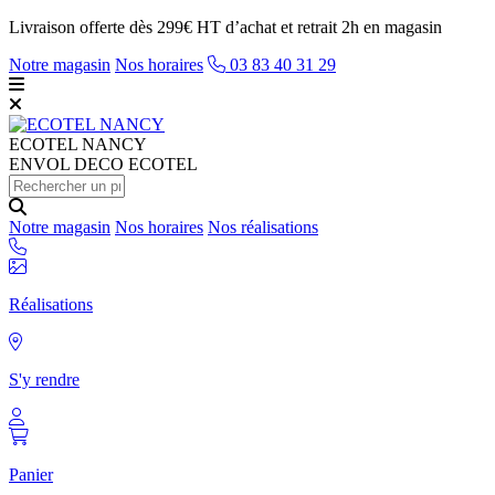
Livraison offerte dès 299€ HT d’achat et retrait 2h en magasin
Notre magasin
Nos horaires
03 83 40 31 29
ECOTEL
NANCY
ENVOL DECO ECOTEL
Notre magasin
Nos horaires
Nos réalisations
Réalisations
S'y rendre
Panier