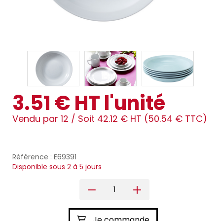
3.51 € HT l'unité
Vendu par 12 /
Soit 42.12 € HT (50.54 € TTC)
Référence : E69391
Disponible sous 2 à 5 jours
Je commande