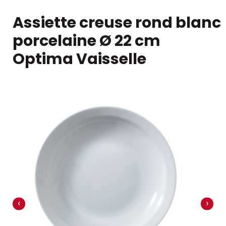
Assiette creuse rond blanc
porcelaine Ø 22 cm
Optima Vaisselle
‹
›