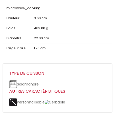
microwave_cooking
Oui
Hauteur
3.60 cm
Poids
469.00 g
Diamètre
22.00 cm
Largeur aile
1.70 cm
TYPE DE CUISSON
Salamandre
AUTRES CARACTÉRISTIQUES
Personnalisable
Gerbable