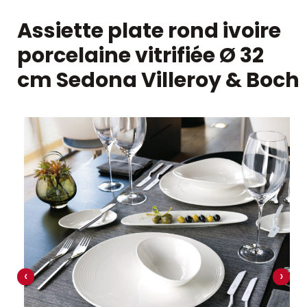
Assiette plate rond ivoire
porcelaine vitrifiée Ø 32
cm Sedona Villeroy & Boch
‹
›