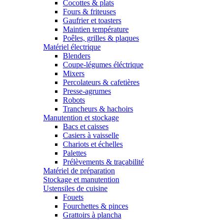
Cocottes & plats
Fours & friteuses
Gaufrier et toasters
Maintien température
Poêles, grilles & plaques
Matériel électrique
Blenders
Coupe-légumes éléctrique
Mixers
Percolateurs & cafetières
Presse-agrumes
Robots
Trancheurs & hachoirs
Manutention et stockage
Bacs et caisses
Casiers à vaisselle
Chariots et échelles
Palettes
Prélèvements & traçabilité
Matériel de préparation
Stockage et manutention
Ustensiles de cuisine
Fouets
Fourchettes & pinces
Grattoirs à plancha