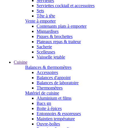
Serviettes
Serviettes cocktail et accessoires
Sets
Tête à tête
Vente à emporter
Contenants plats à emporter
Mignardises
Piques & brochettes
Plateaux repas & traiteur
Sacherie
Scelleuses
Vaisselle jetable
Cuisine
Balances & thermomètres
Accessoires
Balances d'appoint
Balances de laboratoire
Thermomètres
Matériel de cuisine
Aluminium et films
Bacs gn
Boite à épices
Entonnoirs & essoreuses
Maintien température
Ouvre-boîtes