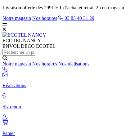
Livraison offerte dès 299€ HT d’achat et retrait 2h en magasin
Notre magasin
Nos horaires
03 83 40 31 29
ECOTEL
NANCY
ENVOL DECO ECOTEL
Notre magasin
Nos horaires
Nos réalisations
Réalisations
S'y rendre
Panier