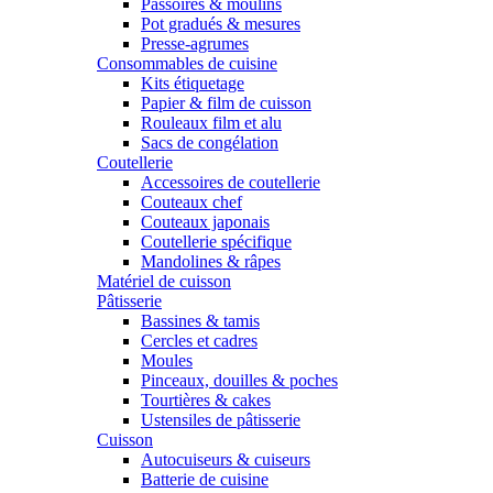
Passoires & moulins
Pot gradués & mesures
Presse-agrumes
Consommables de cuisine
Kits étiquetage
Papier & film de cuisson
Rouleaux film et alu
Sacs de congélation
Coutellerie
Accessoires de coutellerie
Couteaux chef
Couteaux japonais
Coutellerie spécifique
Mandolines & râpes
Matériel de cuisson
Pâtisserie
Bassines & tamis
Cercles et cadres
Moules
Pinceaux, douilles & poches
Tourtières & cakes
Ustensiles de pâtisserie
Cuisson
Autocuiseurs & cuiseurs
Batterie de cuisine