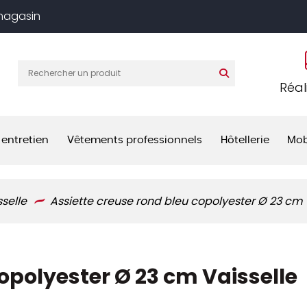
 magasin
Réal
 entretien
Vêtements professionnels
Hôtellerie
Mob
sselle
Assiette creuse rond bleu copolyester Ø 23 cm 
opolyester Ø 23 cm Vaisselle