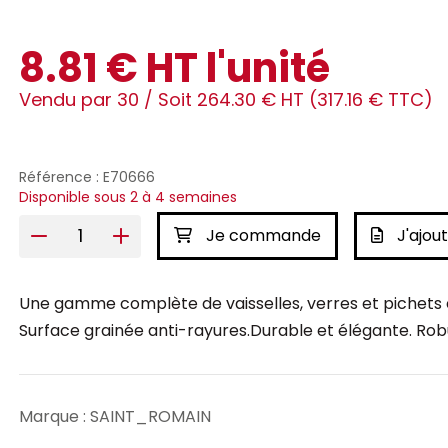
8.81 € HT l'unité
Vendu par 30 /
Soit 264.30 € HT (317.16 € TTC)
Référence : E70666
Disponible sous 2 à 4 semaines
Je commande
J'ajout
Une gamme complète de vaisselles, verres et pichets e
Surface grainée anti-rayures.Durable et élégante. Robu
Marque : SAINT_ROMAIN