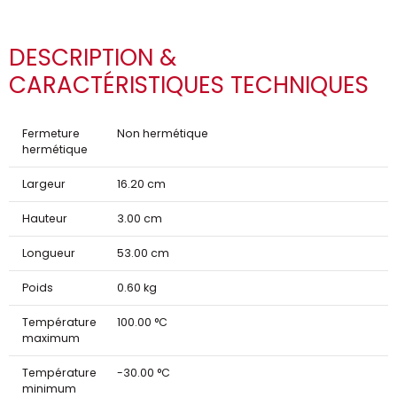
DESCRIPTION &
CARACTÉRISTIQUES TECHNIQUES
Fermeture
Non hermétique
hermétique
Largeur
16.20 cm
Hauteur
3.00 cm
Longueur
53.00 cm
Poids
0.60 kg
Température
100.00 °C
maximum
Température
-30.00 °C
minimum