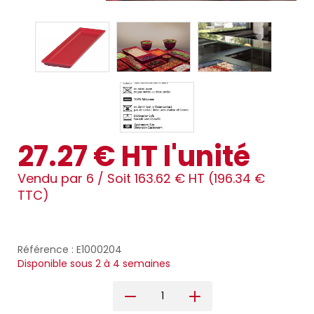
27.27 € HT l'unité
Vendu par 6 /
Soit 163.62 € HT (196.34 €
TTC)
Référence : E1000204
Disponible sous 2 à 4 semaines