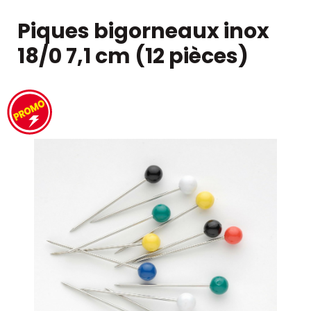
Piques bigorneaux inox
18/0 7,1 cm (12 pièces)