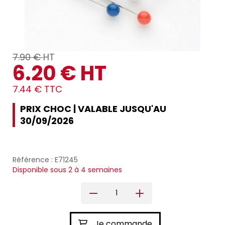
7.90 €
HT
6.20 € HT
7.44 € TTC
PRIX CHOC | VALABLE JUSQU'AU
30/09/2026
Référence : E71245
Disponible sous 2 à 4 semaines
Je commande